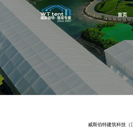
首页
联系我
威斯伯特建筑科技（