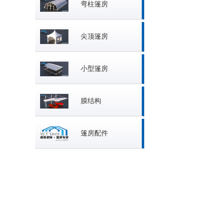
苏
州
威
斯
伯
特
篷
房
制
造
限
公
司
成
立
于
2
0
0
7
年
，
占
地
面
积
三
万
余
平
方
，
年
产
量
可
达
4
6
万
平
方
米
.
.
弯柱篷房
尖顶篷房
小型篷房
膜结构
篷房配件