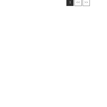
1
<<
>>