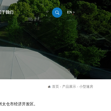
关于我们
EN >
首页 - 产品展示 - 小型篷房
州太仓市经济开发区。